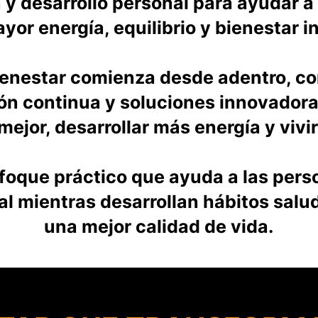
 y desarrollo personal para ayudar a 
yor energía, equilibrio y bienestar in
ienestar comienza desde adentro, c
ión continua y soluciones innovadora
mejor, desarrollar más energía y vivi
que práctico que ayuda a las perso
al mientras desarrollan hábitos salu
una mejor calidad de vida.