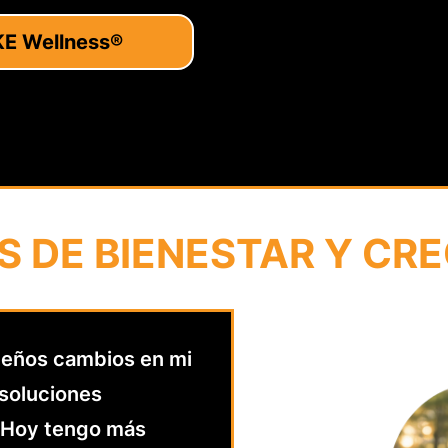
 Wellness®
S DE BIENESTAR Y CR
eños cambios en mi
 soluciones
. Hoy tengo más