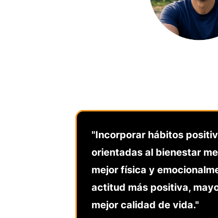
"Incorporar hábitos positi
orientadas al bienestar m
mejor física y emocionalm
actitud más positiva, mayo
mejor calidad de vida."