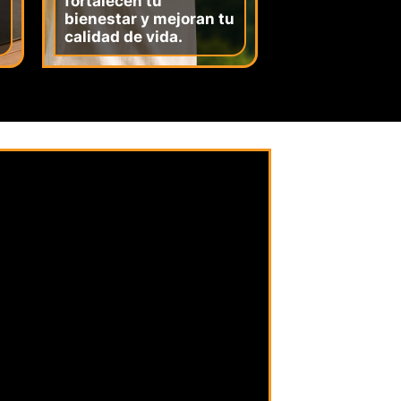
fortalecen tu
bienestar y mejoran tu
calidad de vida.