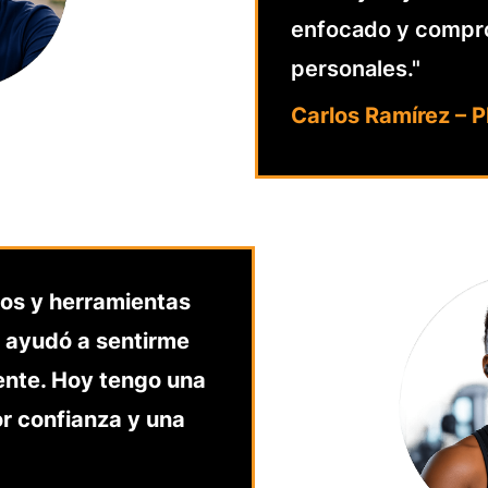
enfocado y compro
personales."
Carlos Ramírez – P
vos y herramientas
e ayudó a sentirme
ente. Hoy tengo una
r confianza y una