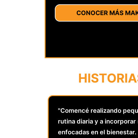
CONOCER MÁS MAKE
HISTORIA
"Comencé realizando pequ
rutina diaria y a incorporar
enfocadas en el bienestar