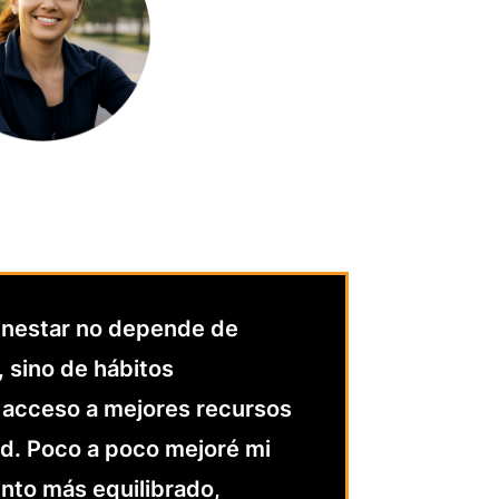
ienestar no depende de
 sino de hábitos
l acceso a mejores recursos
ud. Poco a poco mejoré mi
ento más equilibrado,