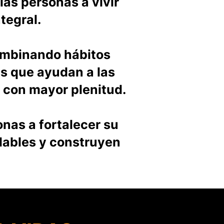
las personas a vivir
tegral.
ombinando hábitos
s que ayudan a las
r con mayor plenitud.
nas a fortalecer su
dables y construyen