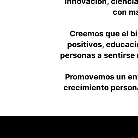
innovación, ciencia
con ma
Creemos que el b
positivos, educac
personas a sentirse 
Promovemos un enfo
crecimiento person