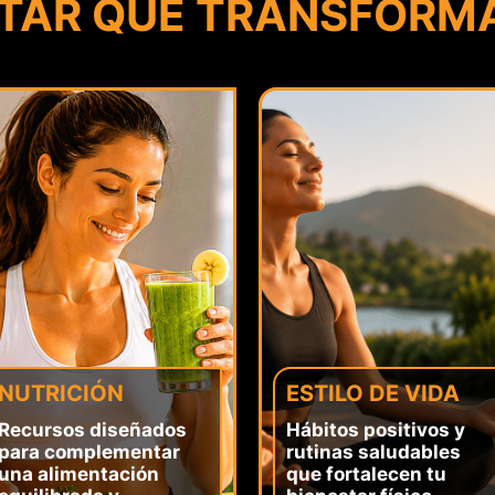
STAR QUE TRANSFORMA
NUTRICIÓN
ESTILO DE VIDA
Recursos diseñados
Hábitos positivos y
para complementar
rutinas saludables
una alimentación
que fortalecen tu