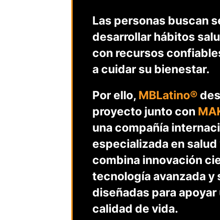
Las personas buscan se
desarrollar hábitos sal
con recursos confiable
a cuidar su bienestar.
Por ello,
MBLatino®
des
proyecto junto con
MAK
una compañía internaci
especializada en salud
combina innovación cie
tecnología avanzada y 
diseñadas para apoyar
calidad de vida.