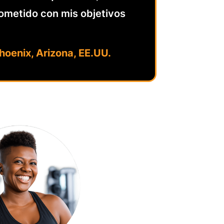
metido con mis objetivos
hoenix, Arizona, EE.UU.