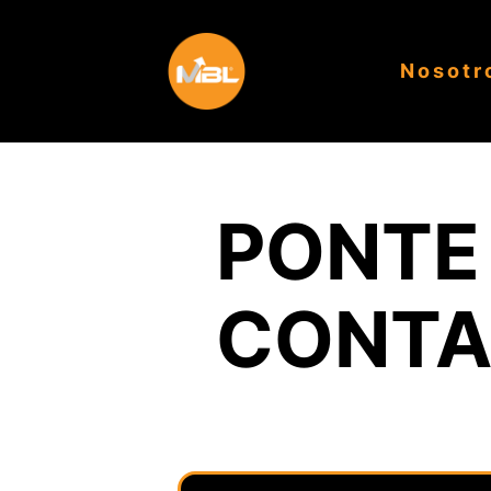
Nosotr
PONTE
CONT