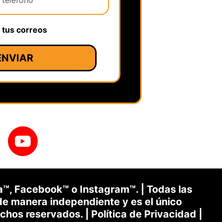
r tus correos
ENVIAR
ta™, Facebook™ o Instagram™. | Todas las
e manera independiente y es el único
echos reservados. |
Política de Privacidad
|