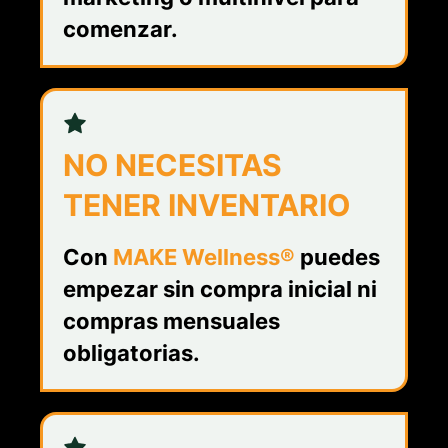
comenzar.
NO NECESITAS
TENER INVENTARIO
Con
MAKE Wellness®
puedes
empezar sin compra inicial ni
compras mensuales
obligatorias.