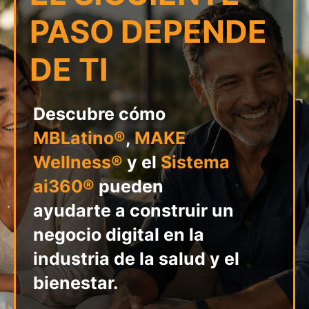
PASO DEPENDE
DE TI
Descubre cómo
MBLatino®
,
MAKE
Wellness®
y el
Sistema
ai360®
pueden
ayudarte a construir un
negocio digital en la
industria de la salud y el
bienestar.