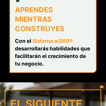
APRENDES
MIENTRAS
CONSTRUYES
Con el
Sistema ai360®
desarrollarás habilidades que
facilitarán el crecimiento de
tu negocio.
EL SIGUIENTE