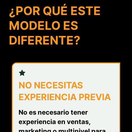
¿POR QUÉ ESTE
MODELO ES
DIFERENTE?
NO NECESITAS
EXPERIENCIA PREVIA
No es necesario tener
experiencia en ventas,
marketing o multinivel para