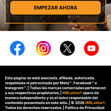
EMPEZAR AHORA
Esta página no está asociada, afiliada, autorizada,
respaldada ni patrocinada por Meta™, Facebook™ o
Instagram™. | Todas las marcas comerciales pertenecen
a sus respectivos propietarios. |
MBLatino®
opera de
manera independiente y es el único responsable del
contenido presentado en este sitio. | © 2026
MBLatino®
.
Todos los derechos reservados. |
Política de Privacidad